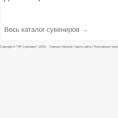
Весь каталог сувениров →
Copyright ©
"VIP Сувениры"
, 2026г.
Главная
|
Каталог
|
Карта сайта
|
Популярные запр