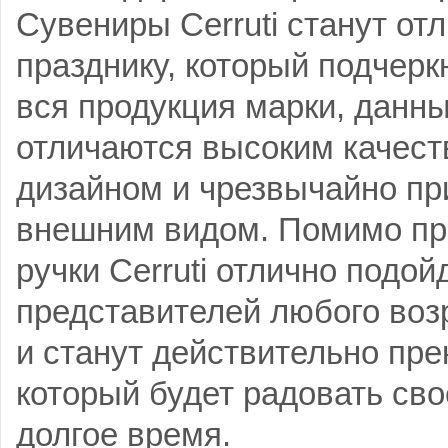
Сувениры Cerruti станут от
празднику, который подчеркн
вся продукция марки, данн
отличаются высоким качест
дизайном и чрезвычайно п
внешним видом. Помимо пр
ручки Cerruti отлично подой
представителей любого возр
и станут действительно пр
который будет радовать сво
долгое время.