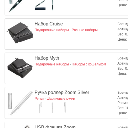
Вес:
12
Цена:
Набор Cruise
Бренд
Артик
Подарочные наборы
-
Разные наборы
Вес:
0.
Цена:
Набор Myth
Бренд
Артик
Подарочные наборы
-
Наборы с кошельком
Вес:
0.
Цена:
Ручка роллер Zoom Silver
Бренд
Артик
Ручки
-
Шариковые ручки
Разме
Вес:
10
Цена:
USB флешка Zoom
Бренд