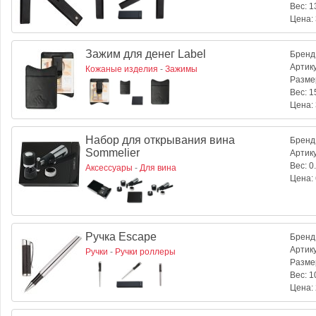
Вес:
13
Цена:
Зажим для денег Label
Бренд
Артик
Кожаные изделия
-
Зажимы
Разме
Вес:
15
Цена:
Набор для открывания вина
Бренд
Sommelier
Артик
Вес:
0.
Аксессуары
-
Для вина
Цена:
Ручка Escape
Бренд
Артик
Ручки
-
Ручки роллеры
Разме
Вес:
10
Цена: