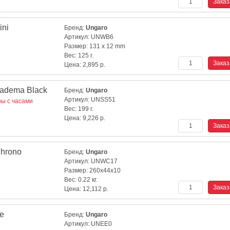
ini
Бренд:
Ungaro
Артикул:
UNWB6
Размер:
131 x 12 mm
Вес:
125 г.
Цена:
2,895
р.
adema Black
Бренд:
Ungaro
Артикул:
UNSS51
ы с часами
Вес:
199 г.
Цена:
9,226
р.
Chrono
Бренд:
Ungaro
Артикул:
UNWC17
Размер:
260x44x10
Вес:
0.22 кг.
Цена:
12,112
р.
e
Бренд:
Ungaro
Артикул:
UNEE0