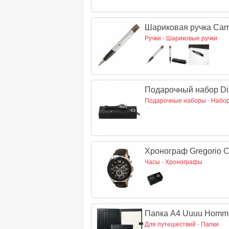
Шариковая ручка Carr
Ручки
-
Шариковые ручки
Подарочный набор Di
Подарочные наборы
-
Набор
Хронограф Gregorio 
Часы
-
Хронографы
Папка A4 Uuuu Homm
Для путешествий
-
Папки