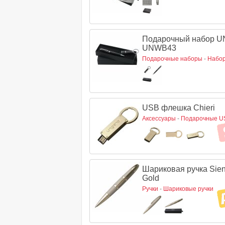
Подарочный набор U
UNWB43
Подарочные наборы
-
Набор
USB флешка Chieri
Аксессуары
-
Подарочные U
Шариковая ручка Sie
Gold
Ручки
-
Шариковые ручки