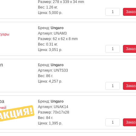
Размер:
278 x 339 x 34 mm
Вес:
1.26 кг.
Цена:
5,000
р.
Бренд:
Ungaro
Артикул:
UNAM3
суары
Размер:
62 x 62 x 8 mm
Вес:
0.31 кг.
Цена:
3,051
р.
on
Бренд:
Ungaro
Артикул:
UNTS33
Вес:
86 г.
Цена:
4,257
р.
ba
Бренд:
Ungaro
Артикул:
UNAK14
ючей
Размер:
70x17x28
Вес:
84 г.
Цена:
1,395
р.