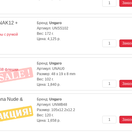
NAK12 +
Бренд:
Ungaro
Артикул:
UNSS102
Вес:
172 г.
ы с ручкой
Цена:
4,125
р.
Бренд:
Ungaro
Артикул:
UNAU0
SB флешки
Размер:
48 x 19 x 8 mm
Вес:
102 г.
Цена:
1,840
р.
nna Nude &
Бренд:
Ungaro
Артикул:
UNWB48
Размер:
105x12.2x12.2
Вес:
120 г.
Цена:
1,658
р.