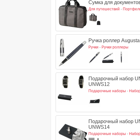
Сумка для документов
Для путешествий
-
Портфел
Ручка роллер Augusta
Ручки
-
Ручки роллеры
Подарочный набор U
UNWS12
Подарочные наборы
-
Набор
Подарочный набор U
UNWS14
Подарочные наборы
-
Набор