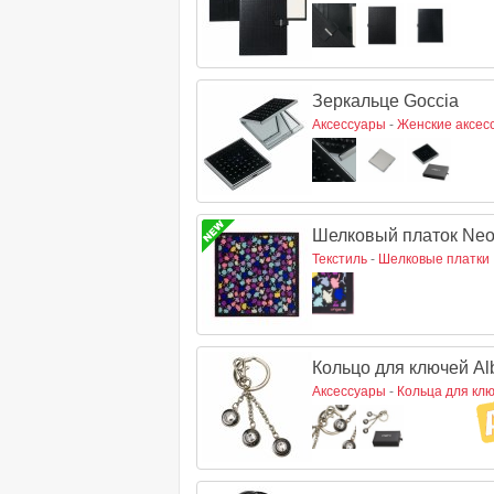
Зеркальце Goccia
Аксессуары
-
Женские аксес
Шелковый платок Ne
Текстиль
-
Шелковые платки
Кольцо для ключей Al
Аксессуары
-
Кольца для кл