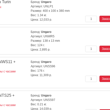
 Turin
Бренд:
Ungaro
Артикул:
UNLP1
и
Размер:
400 x 100 x 380 mm
Вес:
1.34 кг.
Цена:
12,033
р.
Бренд:
Ungaro
Артикул:
UNWR5
Размер:
138 x 13 mm
Вес:
124 г.
Цена:
2,895
р.
NWS11 +
Бренд:
Ungaro
Артикул:
UNSS96
Вес:
176 г.
ы с часами
Цена:
11,309
р.
NTS25 +
Бренд:
Ungaro
Артикул:
UNSS97
Вес:
0.21 кг.
ы с часами
Цена:
14,039
р.