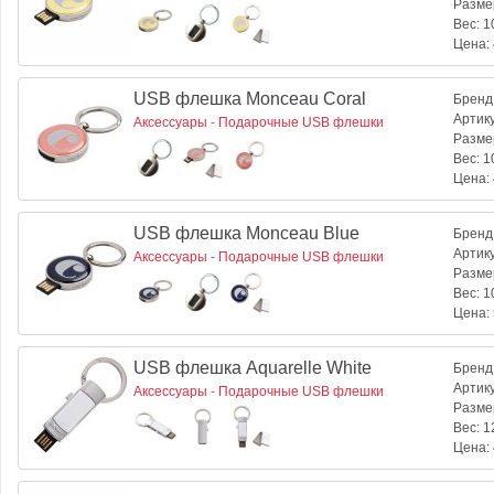
Разме
Вес:
10
Цена:
USB флешка Monceau Coral
Бренд
Артик
Аксессуары
-
Подарочные USB флешки
Разме
Вес:
10
Цена:
USB флешка Monceau Blue
Бренд
Артик
Аксессуары
-
Подарочные USB флешки
Разме
Вес:
10
Цена:
USB флешка Aquarelle White
Бренд
Артик
Аксессуары
-
Подарочные USB флешки
Разме
Вес:
12
Цена: