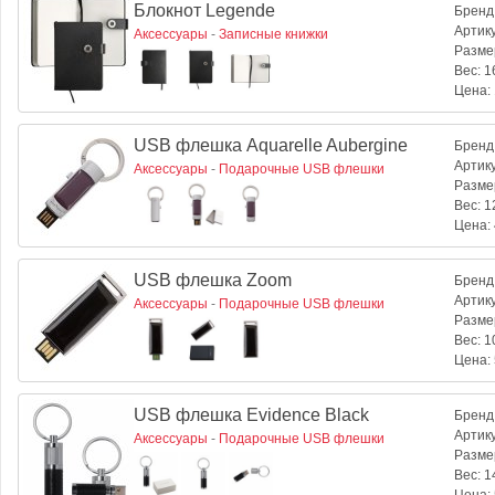
Блокнот Legende
Бренд
Артик
Аксессуары
-
Записные книжки
Разме
Вес:
16
Цена:
USB флешка Aquarelle Aubergine
Бренд
Артик
Аксессуары
-
Подарочные USB флешки
Разме
Вес:
12
Цена:
USB флешка Zoom
Бренд
Артик
Аксессуары
-
Подарочные USB флешки
Разме
Вес:
10
Цена:
USB флешка Evidence Black
Бренд
Артик
Аксессуары
-
Подарочные USB флешки
Разме
Вес:
14