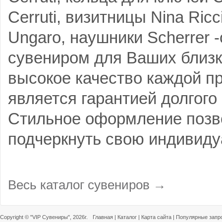
Cerruti, визитницы Nina Ric
Ungaro, наушники Scherrer 
сувениром для Ваших близки
высокое качество каждой п
является гарантией долгого
Стильное оформление позв
подчеркнуть свою индивиду
Весь каталог сувениров →
Copyright ©
"VIP Сувениры"
, 2026г.
Главная
|
Каталог
|
Карта сайта
|
Популярные запр