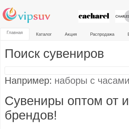
VIP сувени
Главная
Каталог
Акция
Распродажа
Поиск сувениров
Например:
наборы с часам
Cувениры оптом от 
брендов!