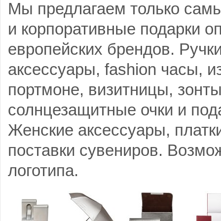
Мы предлагаем только сам
и корпоративные подарки о
европейских брендов. Ручк
аксессуары, fashion часы, и
портмоне, визитницы, зонт
солнцезащитные очки и под
Женские аксессуары, платк
поставки сувениров. Возмо
логотипа.