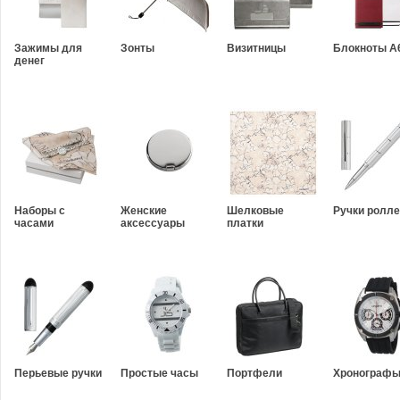
Зажимы для
Зонты
Визитницы
Блокноты A
денег
Наборы с
Женские
Шелковые
Ручки ролл
часами
аксессуары
платки
Перьевые ручки
Простые часы
Портфели
Хронограф