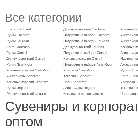
Все категории
Зонты Cacharel
Для путешествий Cacharel
Кожаные из
Ручки Cacharel
Подарочные наборы Cacharel
Аксессуар
Ручки Jourdan
Подарочные наборы Jourdan
Аксессуар
Зонты Jourdan
Для путешествий Jourdan
Кожаные и
Ручки Cerruti
Подарочные наборы Cerruti
Аксессуары
Для путешествий Cerruti
Кожаные изделия Cerruti
Настольные
Ручки Nina Ricci
Подарочные наборы Nina Ricci
Аксессуары
Кожаные изделия Nina Ricci
Упаковка Nina Ricci
Ручки Sche
Аксессуары Scherrer
Текстиль Scherrer
Зонты Sche
Кожаные изделия Scherrer
Часы Scherrer
Упаковка S
Ручки Ungaro
Аксессуары Ungaro
Текстиль U
Для путешествий Ungaro
Кожаные изделия Ungaro
Часы Unga
Сувениры и корпора
оптом