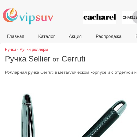
VIP сувени
Главная
Каталог
Акция
Распродажа
Ручки
-
Ручки роллеры
Ручка Sellier
Cerruti
от
Роллерная ручка Cerruti в металлическом корпусе и с отделкой и