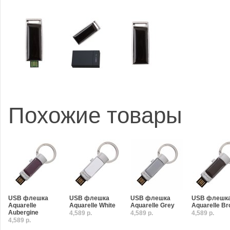
Похожие товары
USB флешка
USB флешка
USB флешка
USB флешк
Aquarelle
Aquarelle White
Aquarelle Grey
Aquarelle B
Aubergine
4,589 р.
4,589 р.
4,589 р.
4,589 р.