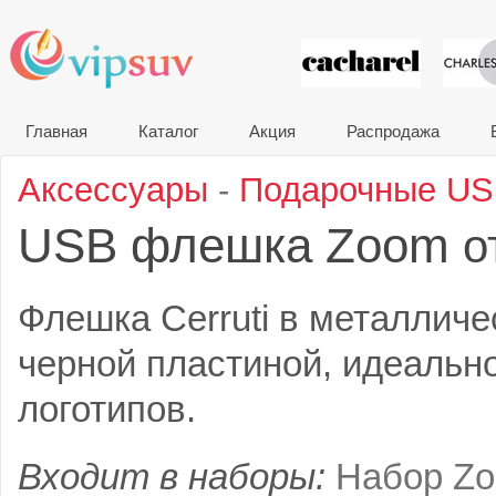
VIP сувени
Главная
Каталог
Акция
Распродажа
Аксессуары
-
Подарочные U
USB флешка Zoom
о
Флешка Cerruti в металличе
черной пластиной, идеальн
логотипов.
Входит в наборы:
Набор Zo