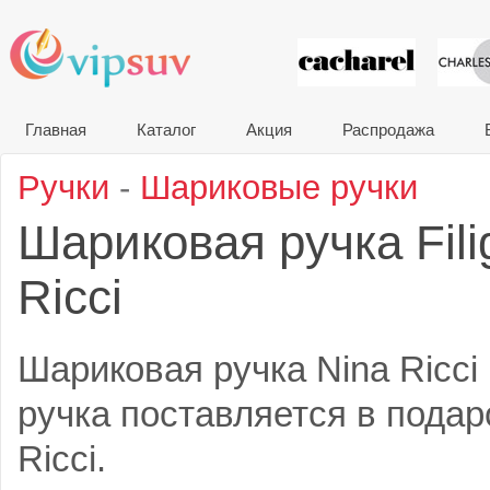
VIP сувени
Главная
Каталог
Акция
Распродажа
Ручки
-
Шариковые ручки
Шариковая ручка Fil
Ricci
Шариковая ручка Nina Ricci 
ручка поставляется в подар
Ricci.