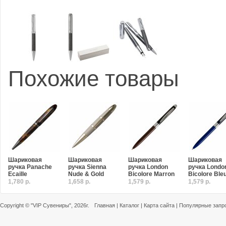
Похожие товары
Шариковая
Шариковая
Шариковая
Шариковая
ручка Panache
ручка Sienna
ручка London
ручка Londo
Ecaille
Nude & Gold
Bicolore Marron
Bicolore Ble
1,780 р.
1,658 р.
1,579 р.
1,579 р.
Copyright ©
"VIP Сувениры"
, 2026г.
Главная
|
Каталог
|
Карта сайта
|
Популярные запр