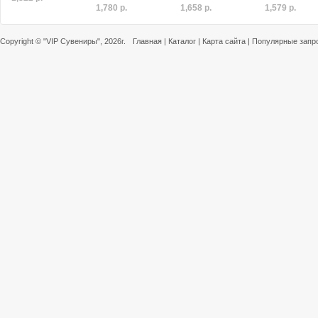
1,780 р.
1,658 р.
1,579 р.
Copyright ©
"VIP Сувениры"
, 2026г.
Главная
|
Каталог
|
Карта сайта
|
Популярные запр