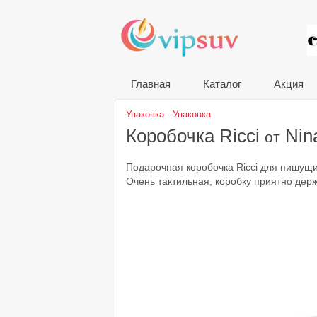
VIP
Главная
Каталог
Акция
Упаковка
-
Упаковка
Коробочка Ricci
Nina
от
Подарочная коробочка Ricci для пишущи
Очень тактильная, коробку приятно держ