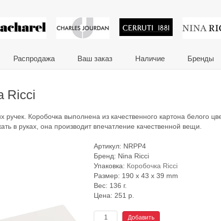
 сувениры и корпора
Распродажа
Ваш заказ
Наличие
Бренды
 Ricci
х ручек. Коробочка выполнена из качественного картона белого цве
ать в руках, она производит впечатление качественной вещи.
Артикул:
NRPP4
Бренд:
Nina Ricci
Упаковка:
Коробочка Ricci
Размер: 190 x 43 x 39 mm
Вес: 136 г.
Цена:
251
р.