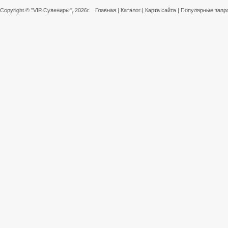
Copyright ©
"VIP Сувениры"
, 2026г.
Главная
|
Каталог
|
Карта сайта
|
Популярные запр