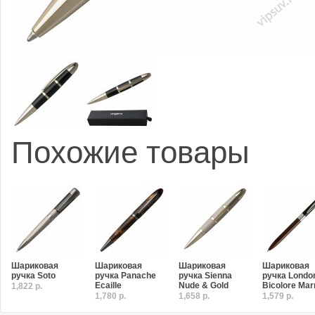
Похожие товары
Шариковая
Шариковая
Шариковая
Шариковая
ручка Soto
ручка Panache
ручка Sienna
ручка Londo
Ecaille
Nude & Gold
Bicolore Mar
1,822 р.
1,780 р.
1,658 р.
1,579 р.