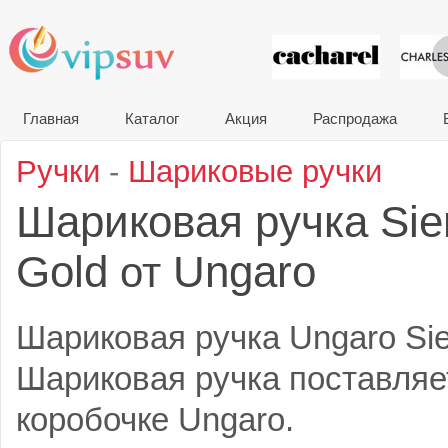
VIP сувени
Главная
Каталог
Акция
Распродажа
Ручки
-
Шариковые ручки
Шариковая ручка Sie
Gold
Ungaro
от
Шариковая ручка Ungaro Sie
Шариковая ручка поставляе
коробочке Ungaro.