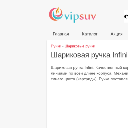
VIP
Главная
Каталог
Акция
Ручки
-
Шариковые ручки
Шариковая ручка Infin
Шариковая ручка Infini. Качественный к
линиями по всей длине корпуса. Механиз
синего цвета (картридж). Ручка поставл