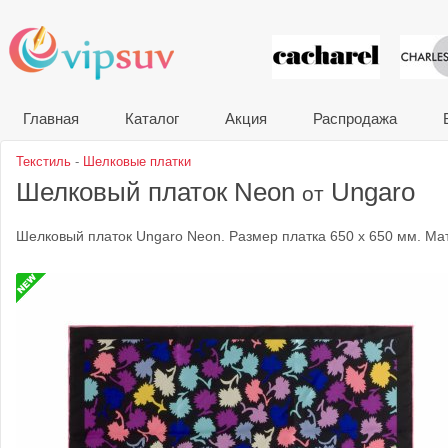
VIP сувени
Главная
Каталог
Акция
Распродажа
Текстиль
-
Шелковые платки
Шелковый платок Neon
Ungaro
от
Шелковый платок Ungaro Neon. Размер платка 650 x 650 мм. Ма