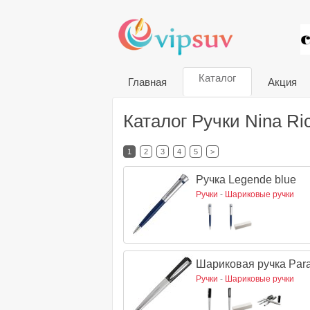
VIP
Каталог
Главная
Акция
Каталог Ручки Nina Ric
1
2
3
4
5
>
Ручка Legende blue
Ручки
-
Шариковые ручки
Шариковая ручка Para
Ручки
-
Шариковые ручки