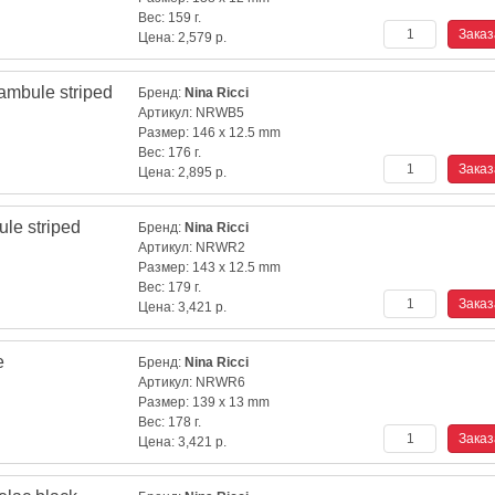
Вес:
159 г.
Цена:
2,579
р.
mbule striped
Бренд:
Nina Ricci
Артикул:
NRWB5
Размер:
146 x 12.5 mm
Вес:
176 г.
Цена:
2,895
р.
le striped
Бренд:
Nina Ricci
Артикул:
NRWR2
Размер:
143 x 12.5 mm
Вес:
179 г.
Цена:
3,421
р.
e
Бренд:
Nina Ricci
Артикул:
NRWR6
Размер:
139 x 13 mm
Вес:
178 г.
Цена:
3,421
р.