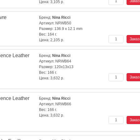
Цена:
3,105
р.
vre
Бренд:
Nina Ricci
Артикул:
NRWB50
Размер:
136.9 x 12.1 mm
Вес:
164 г.
Цена:
2,105
р.
ence Leather
Бренд:
Nina Ricci
Артикул:
NRWB64
Размер:
120x13x13
Вес:
166 г.
Цена:
3,632
р.
ence Leather
Бренд:
Nina Ricci
Артикул:
NRWB66
Вес:
166 г.
Цена:
3,632
р.