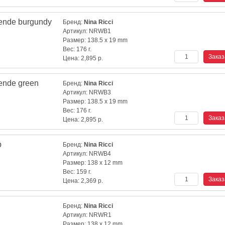
ende burgundy
Бренд:
Nina Ricci
Артикул:
NRWB1
Размер:
138.5 x 19 mm
Вес:
176 г.
Цена:
2,895
р.
ende green
Бренд:
Nina Ricci
Артикул:
NRWB3
Размер:
138.5 x 19 mm
Вес:
176 г.
Цена:
2,895
р.
b
Бренд:
Nina Ricci
Артикул:
NRWB4
Размер:
138 x 12 mm
Вес:
159 г.
Цена:
2,369
р.
Бренд:
Nina Ricci
Артикул:
NRWR1
Размер:
138 x 12 mm