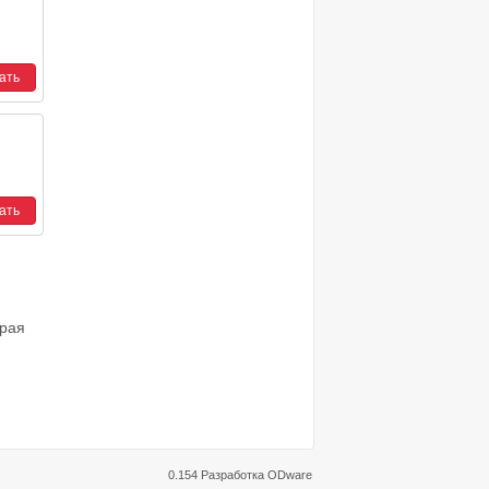
орая
0.154 Разработка
ODware