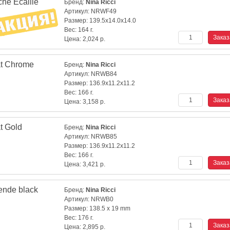
he Ecaille
Бренд:
Nina Ricci
Артикул:
NRWF49
Размер:
139.5x14.0x14.0
Вес:
164 г.
Цена:
2,024
р.
t Chrome
Бренд:
Nina Ricci
Артикул:
NRWB84
Размер:
136.9x11.2x11.2
Вес:
166 г.
Цена:
3,158
р.
t Gold
Бренд:
Nina Ricci
Артикул:
NRWB85
Размер:
136.9x11.2x11.2
Вес:
166 г.
Цена:
3,421
р.
nde black
Бренд:
Nina Ricci
Артикул:
NRWB0
Размер:
138.5 x 19 mm
Вес:
176 г.
Цена:
2,895
р.