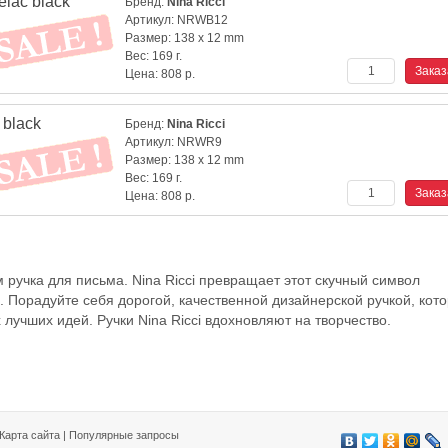
lac black
Бренд:
Nina Ricci
Артикул:
NRWB12
Размер:
138 x 12 mm
Вес:
169 г.
Цена:
808
р.
 black
Бренд:
Nina Ricci
Артикул:
NRWR9
Размер:
138 x 12 mm
Вес:
169 г.
Цена:
808
р.
 ручка для письма. Nina Ricci превращает этот скучный символ
. Порадуйте себя дорогой, качественной дизайнерской ручкой, кот
учших идей. Ручки Nina Ricci вдохновляют на творчество.
Карта сайта
|
Популярные запросы