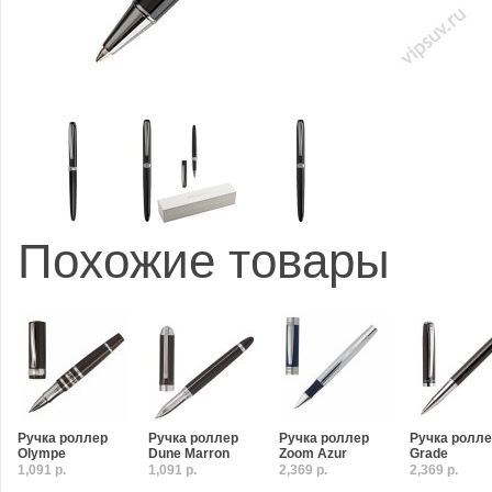
Похожие товары
Ручка роллер
Ручка роллер
Ручка роллер
Ручка ролл
Olympe
Dune Marron
Zoom Azur
Grade
1,091 р.
1,091 р.
2,369 р.
2,369 р.