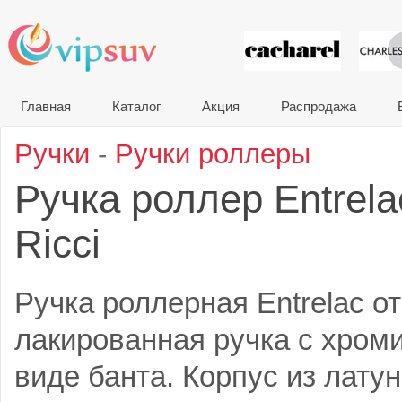
VIP сувени
Главная
Каталог
Акция
Распродажа
Ручки
-
Ручки роллеры
Ручка роллер Entrela
Ricci
Ручка роллерная Entrelac от
лакированная ручка с хром
виде банта. Корпус из лату