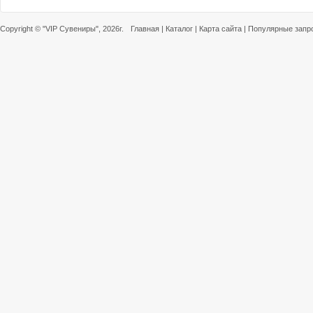
Copyright ©
"VIP Сувениры"
, 2026г.
Главная
|
Каталог
|
Карта сайта
|
Популярные запр