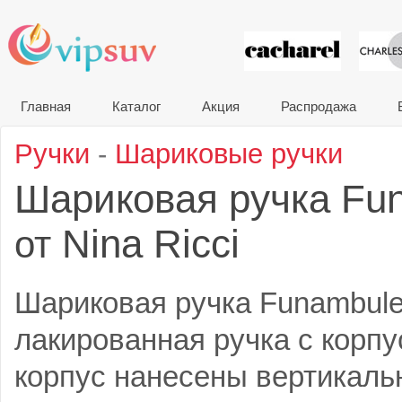
VIP сувени
Главная
Каталог
Акция
Распродажа
Ручки
-
Шариковые ручки
Шариковая ручка Fun
Nina Ricci
от
Шариковая ручка Funambule
лакированная ручка с корпу
корпус нанесены вертикал