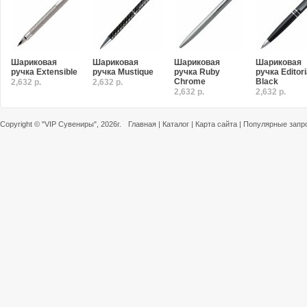
Шариковая
Шариковая
Шариковая
Шариковая
ручка Extensible
ручка Mustique
ручка Ruby
ручка Editori
Chrome
Black
2,632 р.
2,632 р.
2,632 р.
2,632 р.
Copyright ©
"VIP Сувениры"
, 2026г.
Главная
|
Каталог
|
Карта сайта
|
Популярные запр