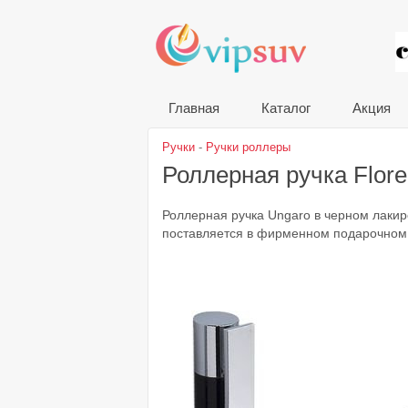
VIP
Главная
Каталог
Акция
Ручки
-
Ручки роллеры
Роллерная ручка Flor
Роллерная ручка Ungaro в черном лакир
поставляется в фирменном подарочном