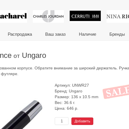
 сувениры и корпора
Распродажа
Ваш заказ
Наличие
Бренды
ence
Ungaro
от
ованном корпусе. Обратите внимание за широкий держатель. Ручк
 футляре.
Артикул:
UNWR27
Бренд:
Ungaro
Размер: 136 x 10.5 mm
Вес: 36.6 г.
Цена:
646
р.