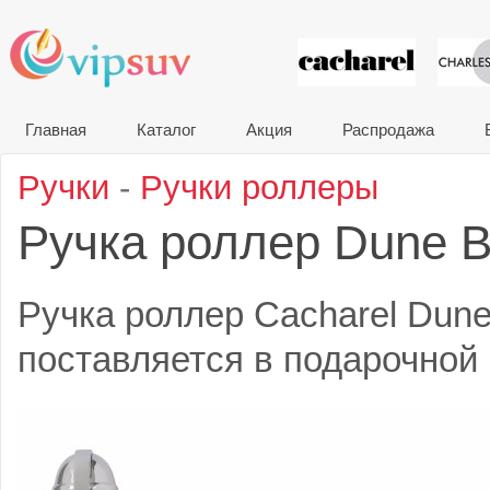
VIP сувени
Главная
Каталог
Акция
Распродажа
Ручки
-
Ручки роллеры
Ручка роллер Dune 
Ручка роллер Cacharel Dune
поставляется в подарочной 