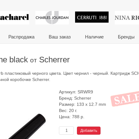
 сувениры и корпора
Распродажа
Ваш заказ
Наличие
Бренды
ne black
Scherrer
от
rb пластиковый черного цвета. Цвет чернил - черный. Картридж S
очной коробочке Scherrer.
Артикул:
SRWR9
Бренд:
Scherrer
Размер: 133 x 12.7 mm
Вес: 20 г.
Цена:
788
р.