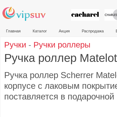
VIP сувени
Главная
Каталог
Акция
Распродажа
Ручки
-
Ручки роллеры
Ручка роллер Matelo
Ручка роллер Scherrer Matel
корпусе с лаковым покрыти
поставляется в подарочной 