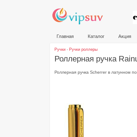
VIP
Главная
Каталог
Акция
Ручки
-
Ручки роллеры
Роллерная ручка Rain
Роллерная ручка Scherrer в латунном п