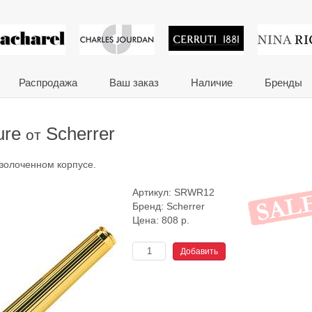
 сувениры и корпора
Распродажа
Ваш заказ
Наличие
Бренды
ure
Scherrer
от
озолоченном корпусе.
Артикул:
SRWR12
Бренд:
Scherrer
Цена:
808
р.