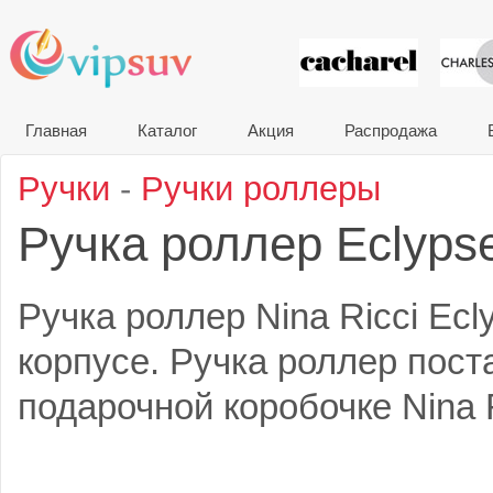
VIP сувени
Главная
Каталог
Акция
Распродажа
Ручки
-
Ручки роллеры
Ручка роллер Eclyps
Ручка роллер Nina Ricci Ecl
корпусе. Ручка роллер пост
подарочной коробочке Nina R