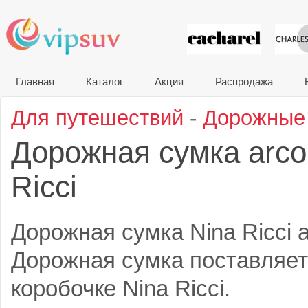
VIP сувени
Главная
Каталог
Акция
Распродажа
Для путешествий
-
Дорожные
Дорожная сумка arco
Ricci
Дорожная сумка Nina Ricci a
Дорожная сумка поставляет
коробочке Nina Ricci.