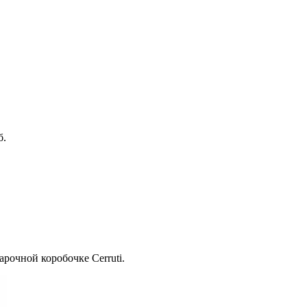
б.
арочной коробочке Cerruti.