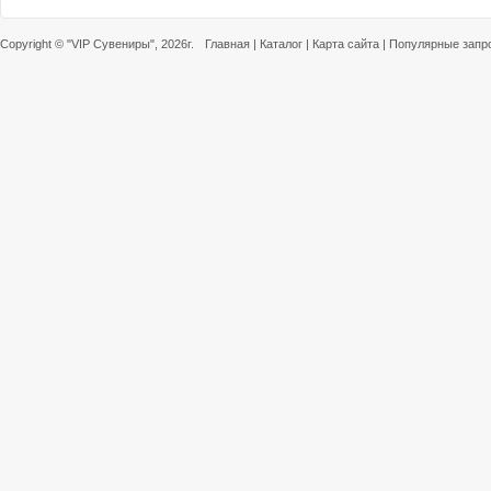
Copyright ©
"VIP Сувениры"
, 2026г.
Главная
|
Каталог
|
Карта сайта
|
Популярные запр