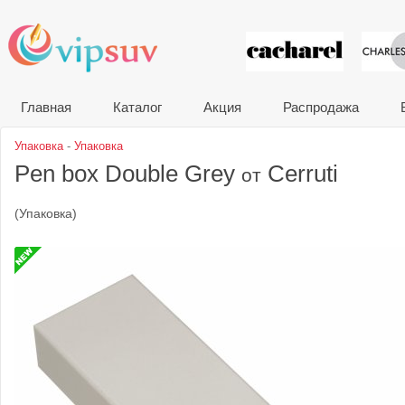
VIP сувени
Главная
Каталог
Акция
Распродажа
Упаковка
-
Упаковка
Pen box Double Grey
Cerruti
от
(Упаковка)