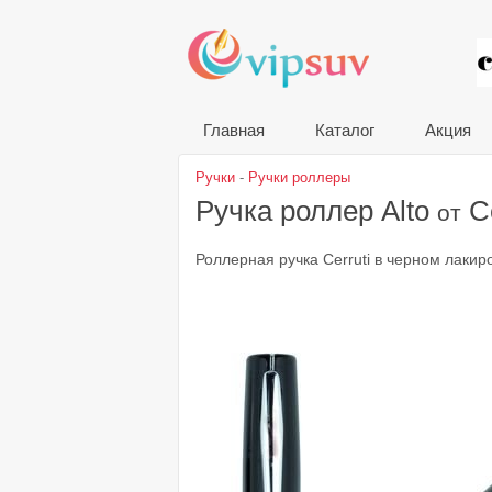
VIP
Главная
Каталог
Акция
Ручки
-
Ручки роллеры
Ручка роллер Alto
Ce
от
Роллерная ручка Cerruti в черном лакир