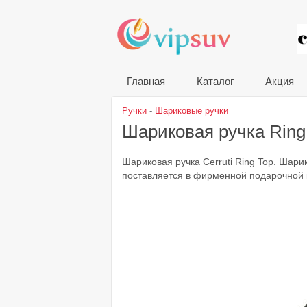
VIP
Главная
Каталог
Акция
Ручки
-
Шариковые ручки
Шариковая ручка Ring
Шариковая ручка Cerruti Ring Top. Шари
поставляется в фирменной подарочной к