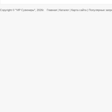
Copyright ©
"VIP Сувениры"
, 2026г.
Главная
|
Каталог
|
Карта сайта
|
Популярные запр