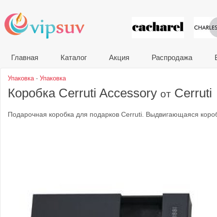
VIP сувени
Главная
Каталог
Акция
Распродажа
Упаковка
-
Упаковка
Коробка Cerruti Accessory
Cerruti
от
Подарочная коробка для подарков Cerruti. Выдвигающаяся короб