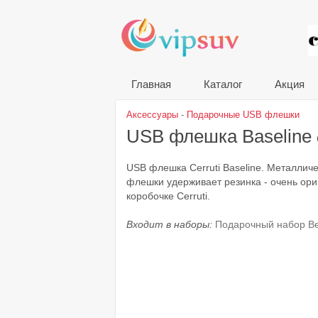
VIP
Главная
Каталог
Акция
Аксессуары
-
Подарочные USB флешки
USB флешка Baseline
USB флешка Cerruti Baseline. Металлич
флешки удерживает резинка - очень ор
коробочке Cerruti.
Входит в наборы:
Подарочный набор B