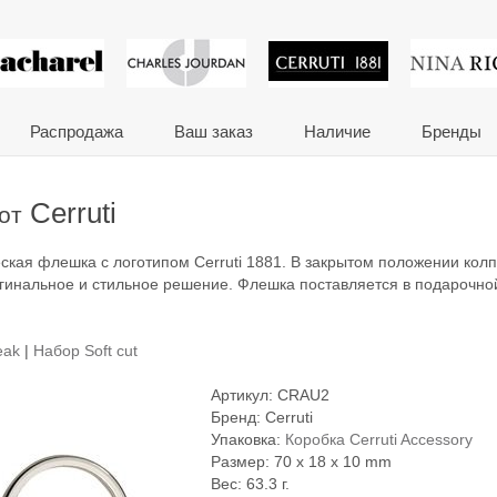
 сувениры и корпора
Распродажа
Ваш заказ
Наличие
Бренды
Cerruti
от
еская флешка с логотипом Cerruti 1881. В закрытом положении кол
игинальное и стильное решение. Флешка поставляется в подарочно
eak
|
Набор Soft cut
Артикул:
CRAU2
Бренд:
Cerruti
Упаковка:
Коробка Cerruti Accessory
Размер: 70 x 18 x 10 mm
Вес: 63.3 г.