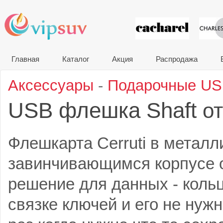
VIP сувени
Главная
Каталог
Акция
Распродажа
Аксессуары
-
Подарочные U
USB флешка Shaft
от
Флешкарта Cerruti в метал
завинчивающимся корпусе 
решение для данных - кольц
связке ключей и его не нуж