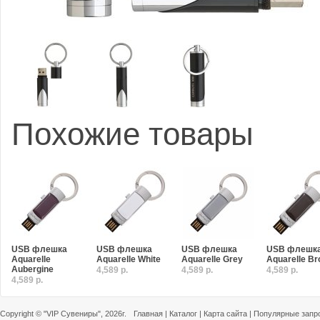
Похожие товары
USB флешка
USB флешка
USB флешка
USB флешк
Aquarelle
Aquarelle White
Aquarelle Grey
Aquarelle B
Aubergine
4,589 р.
4,589 р.
4,589 р.
4,589 р.
Copyright ©
"VIP Сувениры"
, 2026г.
Главная
|
Каталог
|
Карта сайта
|
Популярные запр