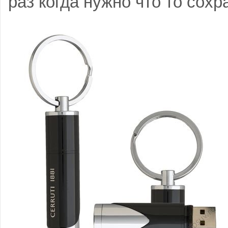
раз когда нужно что то сохр