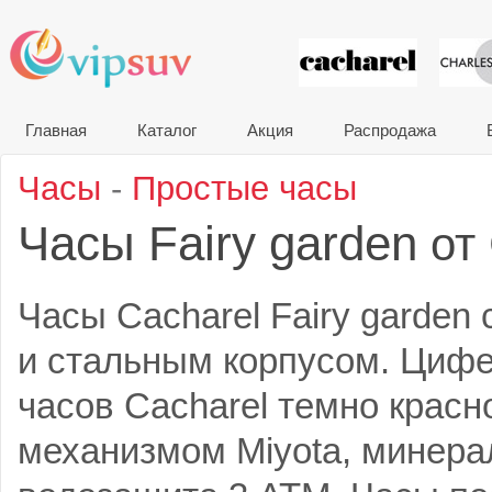
VIP сувени
Главная
Каталог
Акция
Распродажа
Часы
-
Простые часы
Часы Fairy garden
от
Часы Cacharel Fairy garde
и стальным корпусом. Циф
часов Cacharel темно красн
механизмом Miyota, минера