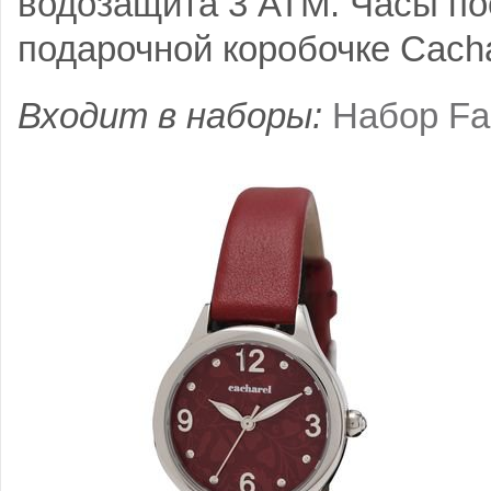
водозащита 3 АТМ. Часы по
подарочной коробочке Cacha
Входит в наборы:
Набор Fai