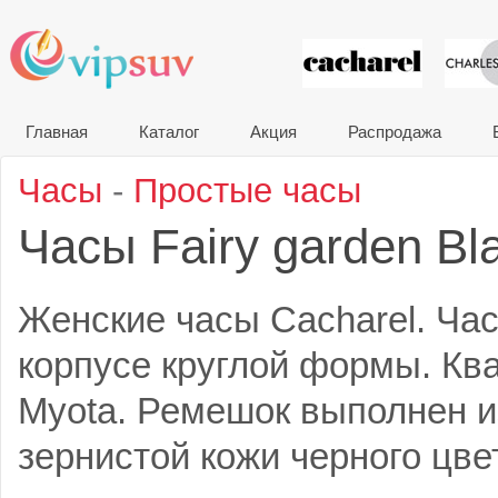
VIP сувени
Главная
Каталог
Акция
Распродажа
Часы
-
Простые часы
Часы Fairy garden Bl
Женские часы Cacharel. Ча
корпусе круглой формы. К
Myota. Ремешок выполнен и
зернистой кожи черного цве