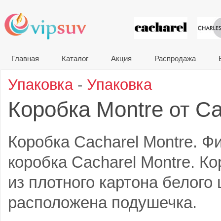
VIP сувени
Главная
Каталог
Акция
Распродажа
Упаковка
-
Упаковка
Коробка Montre
Ca
от
Коробка Cacharel Montre. 
коробка Cacharel Montre. К
из плотного картона белого 
расположена подушечка.