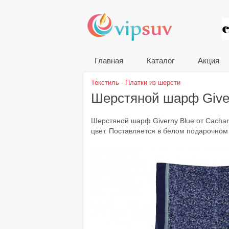
VIP
Главная
Каталог
Акция
Текстиль
-
Платки из шерсти
Шерстяной шарф Give
Шерстяной шарф Giverny Blue от Cacha
цвет. Поставляется в белом подарочном 