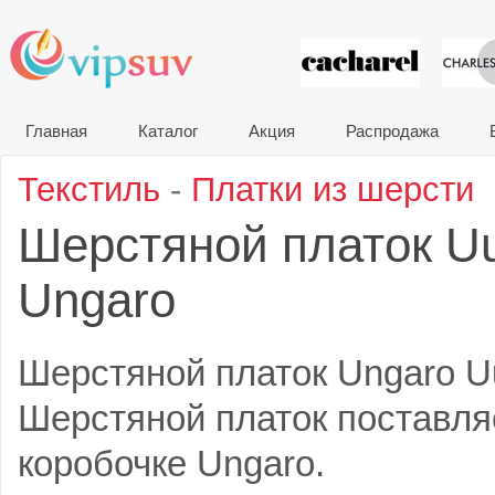
VIP сувени
Главная
Каталог
Акция
Распродажа
Текстиль
-
Платки из шерсти
Шерстяной платок 
Ungaro
Шерстяной платок Ungaro 
Шерстяной платок поставля
коробочке Ungaro.