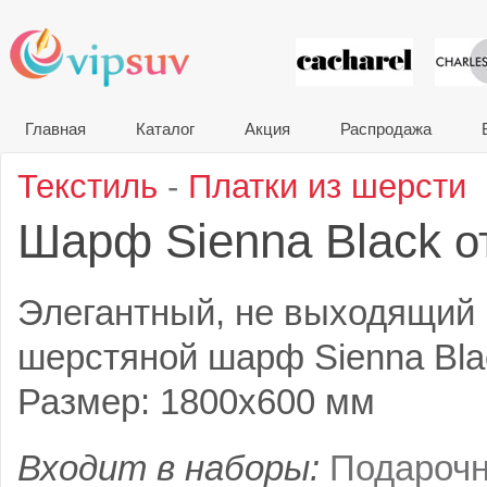
VIP сувени
Главная
Каталог
Акция
Распродажа
Текстиль
-
Платки из шерсти
Шарф Sienna Black
о
Элегантный, не выходящий 
шерстяной шарф Sienna Blac
Размер: 1800x600 мм
Входит в наборы:
Подароч