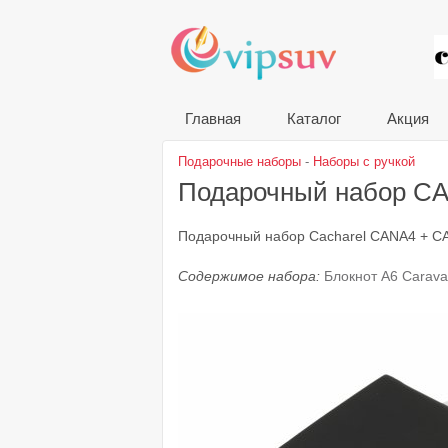
VIP
Главная
Каталог
Акция
Подарочные наборы
-
Наборы с ручкой
Подарочный набор C
Подарочный набор Cacharel CANA4 + CA
Содержимое набора:
Блокнот A6 Carava