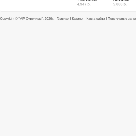
4,947 р.
5,000 р.
Copyright ©
"VIP Сувениры"
, 2026г.
Главная
|
Каталог
|
Карта сайта
|
Популярные запр