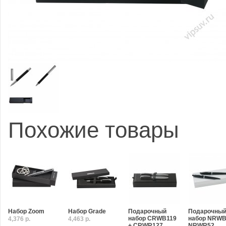
Похожие товары
Набор Zoom
Набор Grade
Подарочный
Подарочны
набор CRWB119
набор NRWB
4,376 р.
4,463 р.
+ CRWR127
NRWR52