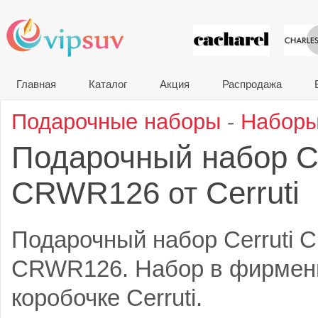
VIP сувени
Главная
Каталог
Акция
Распродажа
Подарочные наборы
-
Наборы
Подарочный набор 
CRWR126
Cerruti
от
Подарочный набор Cerruti 
CRWR126. Набор в фирмен
коробочке Cerruti.