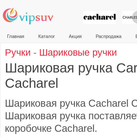
VIP сувени
Главная
Каталог
Акция
Распродажа
Ручки
-
Шариковые ручки
Шариковая ручка Ca
Cacharel
Шариковая ручка Cacharel 
Шариковая ручка поставляе
коробочке Cacharel.