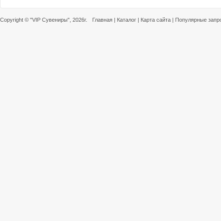
Copyright ©
"VIP Сувениры"
, 2026г.
Главная
|
Каталог
|
Карта сайта
|
Популярные запр