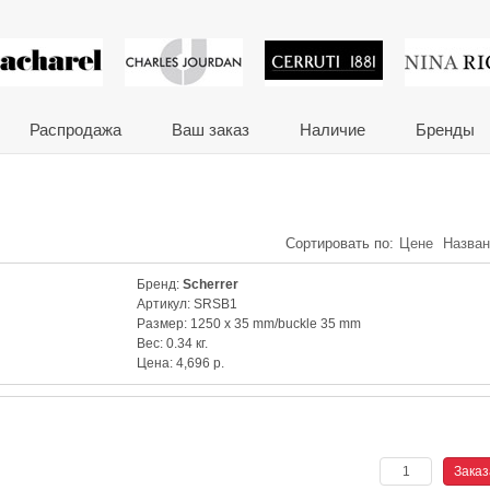
 сувениры и корпора
Распродажа
Ваш заказ
Наличие
Бренды
Сортировать по:
Цене
Назва
Бренд:
Scherrer
Артикул:
SRSB1
Размер:
1250 x 35 mm/buckle 35 mm
Вес:
0.34 кг.
Цена:
4,696
р.