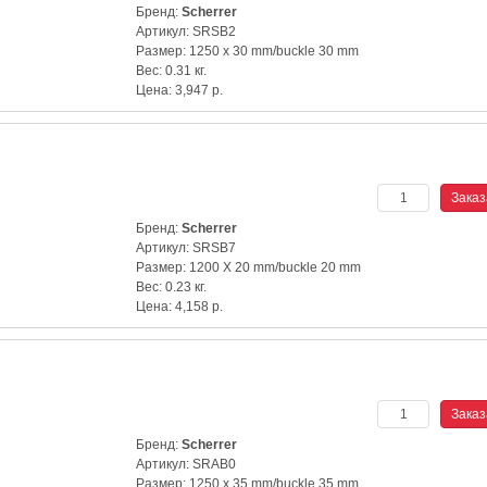
Бренд:
Scherrer
Артикул:
SRSB2
Размер:
1250 x 30 mm/buckle 30 mm
Вес:
0.31 кг.
Цена:
3,947
р.
Бренд:
Scherrer
Артикул:
SRSB7
Размер:
1200 X 20 mm/buckle 20 mm
Вес:
0.23 кг.
Цена:
4,158
р.
Бренд:
Scherrer
Артикул:
SRAB0
Размер:
1250 x 35 mm/buckle 35 mm