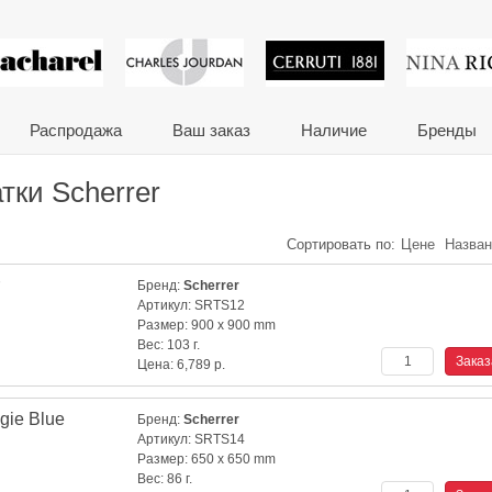
 сувениры и корпора
Распродажа
Ваш заказ
Наличие
Бренды
тки Scherrer
Сортировать по:
Цене
Назва
Бренд:
Scherrer
Артикул:
SRTS12
Размер:
900 x 900 mm
Вес:
103 г.
Цена:
6,789
р.
gie Blue
Бренд:
Scherrer
Артикул:
SRTS14
Размер:
650 x 650 mm
Вес:
86 г.