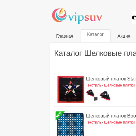
VIP
Каталог
Главная
Акция
Каталог Шелковые пла
Шелковый платок Star
Текстиль
-
Шелковые платки
Шелковый платок Boo
Текстиль
-
Шелковые платки