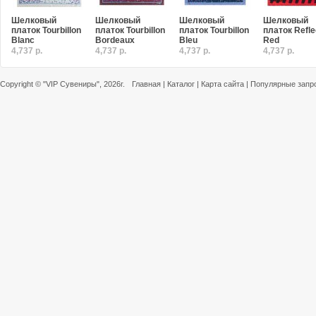
Шелковый
Шелковый
Шелковый
Шелковый
платок Tourbillon
платок Tourbillon
платок Tourbillon
платок Refle
Blanc
Bordeaux
Bleu
Red
4,737 р.
4,737 р.
4,737 р.
4,737 р.
Copyright ©
"VIP Сувениры"
, 2026г.
Главная
|
Каталог
|
Карта сайта
|
Популярные запр