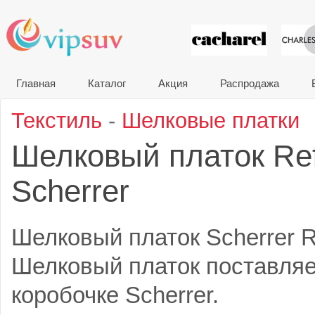
VIP сувени
Главная
Каталог
Акция
Распродажа
Текстиль
-
Шелковые платки
Шелковый платок Ref
Scherrer
Шелковый платок Scherrer Re
Шелковый платок поставляе
коробочке Scherrer.