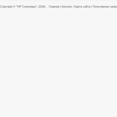
Copyright ©
"VIP Сувениры"
, 2026г.
Главная
|
Каталог
|
Карта сайта
|
Популярные запр