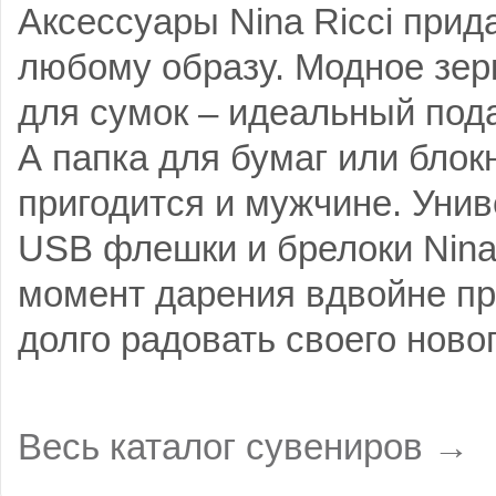
Аксессуары Nina Ricci прид
любому образу. Модное зер
для сумок – идеальный под
А папка для бумаг или блокн
пригодится и мужчине. Уни
USB флешки и брелоки Nina 
момент дарения вдвойне пр
долго радовать своего ново
Весь каталог сувениров →