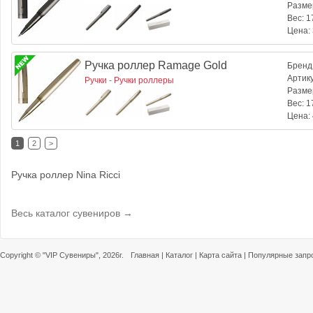
Разме
Вес:
17
Цена:
Ручка роллер Ramage Gold
Бренд
Артик
Ручки
-
Ручки роллеры
Разме
Вес:
17
Цена:
1
2
>
Ручка роллер Nina Ricci
Весь каталог сувениров →
Copyright ©
"VIP Сувениры"
, 2026г.
Главная
|
Каталог
|
Карта сайта
|
Популярные запр