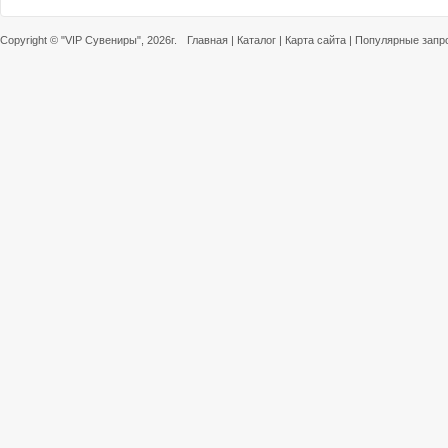
Copyright ©
"VIP Сувениры"
, 2026г.
Главная
|
Каталог
|
Карта сайта
|
Популярные запр