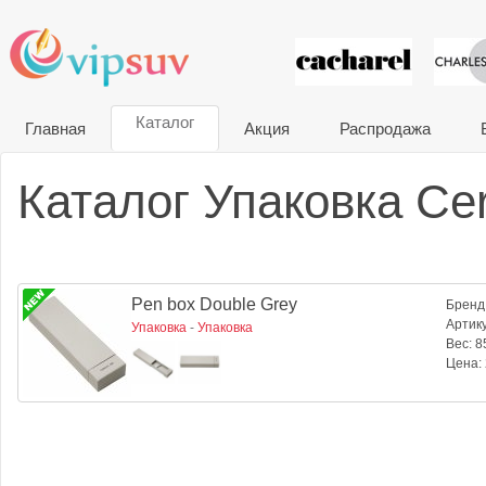
VIP сувени
Каталог
Главная
Акция
Распродажа
Каталог Упаковка Cer
Pen box Double Grey
Бренд
Артик
Упаковка
-
Упаковка
Вес:
85
Цена: