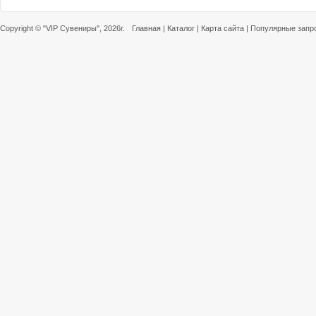
Copyright ©
"VIP Сувениры"
, 2026г.
Главная
|
Каталог
|
Карта сайта
|
Популярные запр