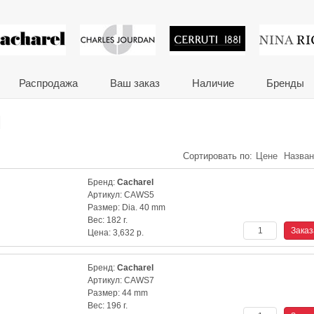
 сувениры и корпора
Распродажа
Ваш заказ
Наличие
Бренды
l
Сортировать по:
Цене
Назва
Бренд:
Cacharel
Артикул:
CAWS5
Размер:
Dia. 40 mm
Вес:
182 г.
Цена:
3,632
р.
Бренд:
Cacharel
Артикул:
CAWS7
Размер:
44 mm
Вес:
196 г.