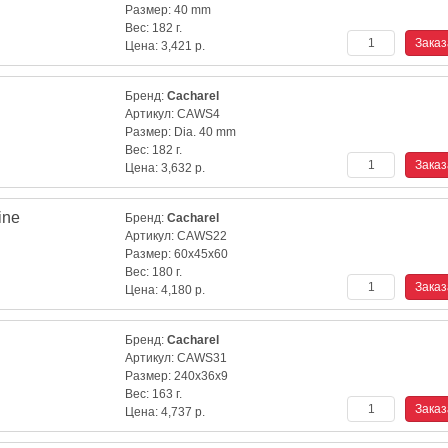
Размер:
40 mm
Вес:
182 г.
Цена:
3,421
р.
Бренд:
Cacharel
Артикул:
CAWS4
Размер:
Dia. 40 mm
Вес:
182 г.
Цена:
3,632
р.
ine
Бренд:
Cacharel
Артикул:
CAWS22
Размер:
60x45x60
Вес:
180 г.
Цена:
4,180
р.
Бренд:
Cacharel
Артикул:
CAWS31
Размер:
240x36x9
Вес:
163 г.
Цена:
4,737
р.