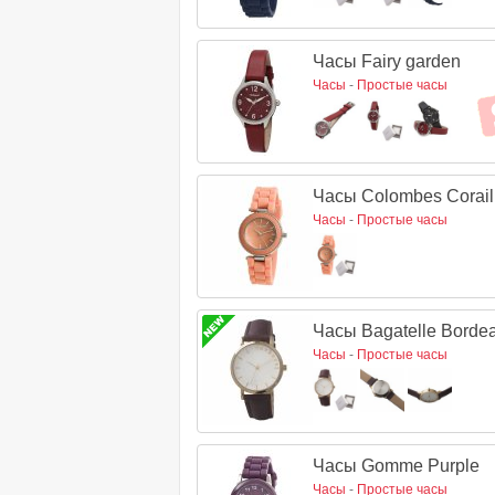
Часы Fairy garden
Часы
-
Простые часы
Часы Colombes Corail
Часы
-
Простые часы
Часы Bagatelle Borde
Часы
-
Простые часы
Часы Gomme Purple
Часы
-
Простые часы