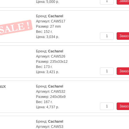
Цена:
5,000
р.
Бренд:
Cacharel
Артикул:
CAWS17
Размер:
27 mm
Вес:
152 г.
Цена:
3,034
р.
Бренд:
Cacharel
Артикул:
CAWS26
Размер:
235x33x12
Вес:
173 г.
Цена:
3,421
р.
aux
Бренд:
Cacharel
Артикул:
CAWS32
Размер:
240x36x9
Вес:
167 г.
Цена:
4,737
р.
Бренд:
Cacharel
Артикул:
CAWS3