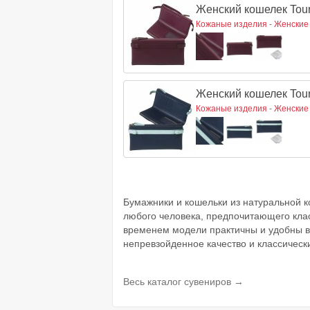
Женский кошелек Tour
Кожаные изделия
-
Женские
Женский кошелек Tourb
Кожаные изделия
-
Женские
Бумажники и кошельки из натуральной к
любого человека, предпочитающего кла
временем модели практичны и удобны в 
непревзойденное качество и классическ
Весь каталог сувениров →