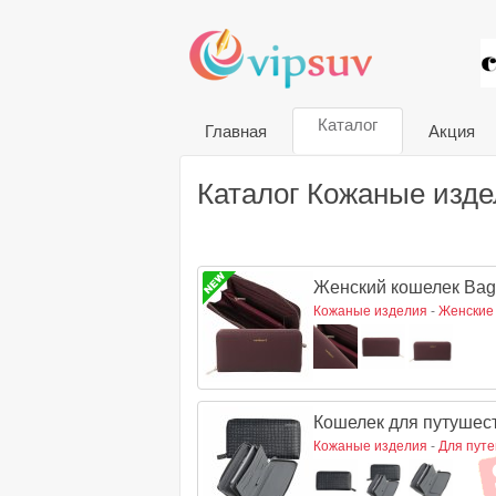
VIP
Каталог
Главная
Акция
Каталог Кожаные изде
Женский кошелек Baga
Кожаные изделия
-
Женские
Кошелек для путушес
Кожаные изделия
-
Для пут