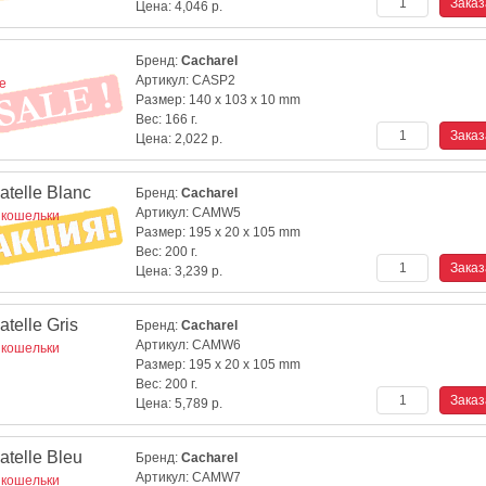
Цена:
4,046
р.
Бренд:
Cacharel
Артикул:
CASP2
е
Размер:
140 x 103 x 10 mm
Вес:
166 г.
Цена:
2,022
р.
telle Blanc
Бренд:
Cacharel
Артикул:
CAMW5
 кошельки
Размер:
195 x 20 x 105 mm
Вес:
200 г.
Цена:
3,239
р.
telle Gris
Бренд:
Cacharel
Артикул:
CAMW6
 кошельки
Размер:
195 x 20 x 105 mm
Вес:
200 г.
Цена:
5,789
р.
telle Bleu
Бренд:
Cacharel
Артикул:
CAMW7
 кошельки