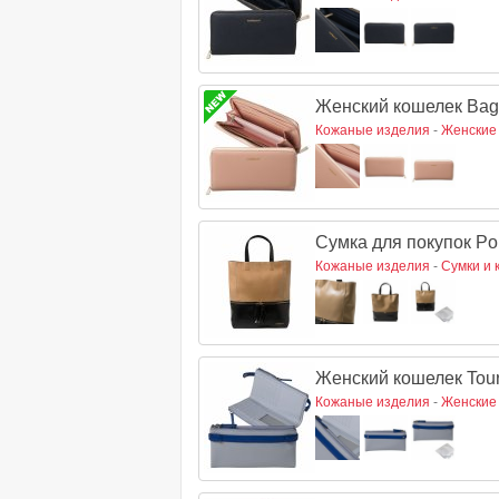
Женский кошелек Baga
Кожаные изделия
-
Женские
Сумка для покупок Po
Кожаные изделия
-
Сумки и 
Женский кошелек Tourb
Кожаные изделия
-
Женские