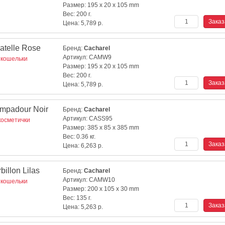
Размер:
195 x 20 x 105 mm
Вес:
200 г.
Цена:
5,789
р.
telle Rose
Бренд:
Cacharel
Артикул:
CAMW9
 кошельки
Размер:
195 x 20 x 105 mm
Вес:
200 г.
Цена:
5,789
р.
mpadour Noir
Бренд:
Cacharel
Артикул:
CASS95
косметички
Размер:
385 x 85 x 385 mm
Вес:
0.36 кг.
Цена:
6,263
р.
illon Lilas
Бренд:
Cacharel
Артикул:
CAMW10
 кошельки
Размер:
200 x 105 x 30 mm
Вес:
135 г.
Цена:
5,263
р.