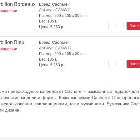
billon Bordeaux
Бренд:
Cacharel
Артикул:
CAMW11
 кошельки
Размер:
200 x 105 x 30 mm
Вес:
135 г.
Цена:
5,263
р.
illon Bleu
Бренд:
Cacharel
Артикул:
CAMW12
 кошельки
Размер:
200 x 105 x 30 mm
Вес:
135 г.
Цена:
5,263
р.
ожи превосходного качества от Сacharel – изысканный подарок для
ссические модели и формы. Кожаные сумки Сacharel. Проверенны
использовании, как женщинами, так и мужчинами. Бумажники Сach
ий дизайн.