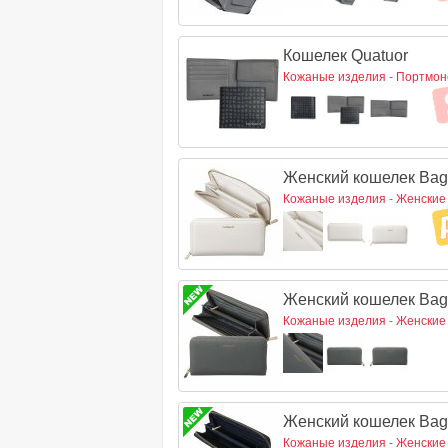
Кошелек Quatuor
Кожаные изделия
-
Портмон
Женский кошелек Baga
Кожаные изделия
-
Женские
Женский кошелек Baga
Кожаные изделия
-
Женские
Женский кошелек Baga
Кожаные изделия
-
Женские