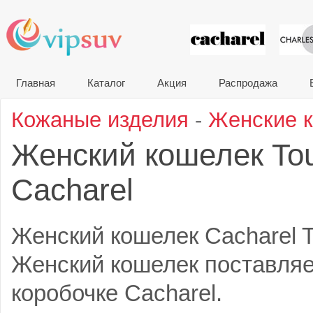
VIP сувени
Главная
Каталог
Акция
Распродажа
Кожаные изделия
-
Женские 
Женский кошелек Tour
Cacharel
Женский кошелек Cacharel Tou
Женский кошелек поставляе
коробочке Cacharel.