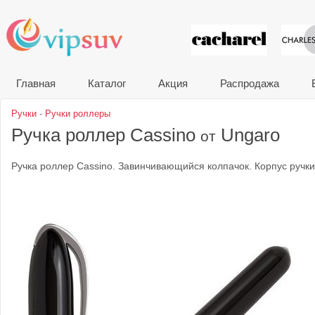
VIP сувени
Главная
Каталог
Акция
Распродажа
Ручки
-
Ручки роллеры
Ручка роллер Cassino
Ungaro
от
Ручка роллер Cassino. Завинчивающийся колпачок. Корпус ручки 